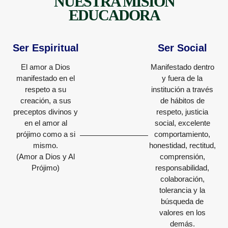
NUESTRA MISIÓN
EDUCADORA
Ser Espiritual
Ser Social
El amor a Dios
Manifestado dentro
manifestado en el
y fuera de la
respeto a su
institución a través
creación, a sus
de hábitos de
preceptos divinos y
respeto, justicia
en el amor al
social, excelente
prójimo como a si
comportamiento,
mismo.
honestidad, rectitud,
(Amor a Dios y Al
comprensión,
Prójimo)
responsabilidad,
colaboración,
tolerancia y la
búsqueda de
valores en los
demás.