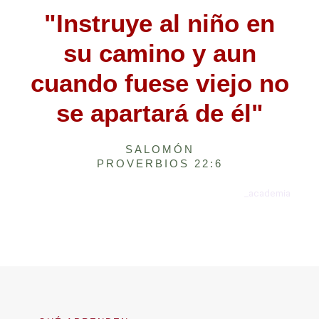
"Instruye al niño en
su camino y aun
cuando fuese viejo no
se apartará de él"
SALOMÓN
PROVERBIOS 22:6
_academia